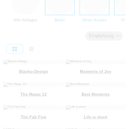
Alle Vorlagen
Basic
Ohne Anlass
Fre
Empfehlung
Blanko-Design
Moments of Joy
The Magic 13
Best Moments
The Fab Five
Life is short