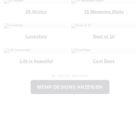
28 Stories
15 Memories Made
Lovestory
Best of 10
Life is beautiful
Cool Days
48 VON 57 DESIGNS
MEHR DESIGNS ANZEIGEN