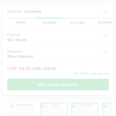
Material:
Leinwand
Poster
Leinwand
Acryl-Glas
Alu-Dibond
Format:
60 x 80 cm
Rahmen:
Ohne Rahmen
CHF 59.90
CHF 109.00
inkl. MwSt. zzgl. Versand
jetzt selber gestalten