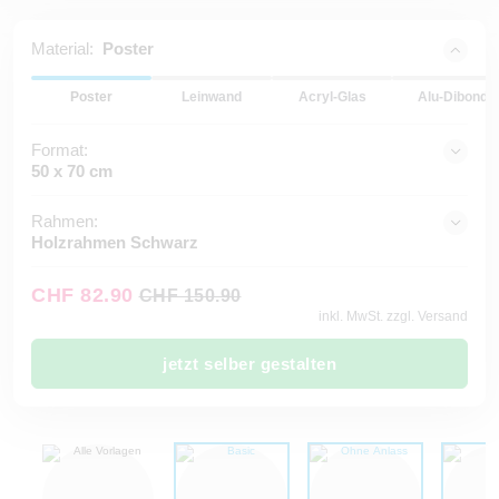
Material:
Poster
Poster
Leinwand
Acryl-Glas
Alu-Dibond
Format:
50 x 70 cm
Rahmen:
Holzrahmen Schwarz
CHF 82.90
CHF 150.90
inkl. MwSt. zzgl. Versand
jetzt selber gestalten