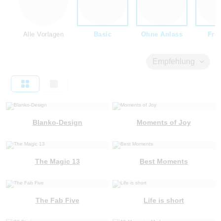
Alle Vorlagen
Basic
Ohne Anlass
Fre
Empfehlung
Blanko-Design
Moments of Joy
The Magic 13
Best Moments
The Fab Five
Life is short