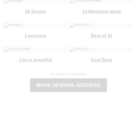
28 Stories
15 Memories Made
Lovestory
Best of 10
Life is beautiful
Cool Days
48 VON 57 DESIGNS
MEHR DESIGNS ANZEIGEN