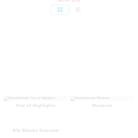
ab
CHF 18.90
Year of Highlights
Momente
Alle Blanko Kalender