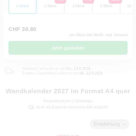
1 Stück
2 Stück
3 Stück
5 Stück
10 St
CHF 30.80
pro Stück inkl. MwSt., zzgl. Versand
Jetzt gestalten
Standard: Versand vsl. am
Do., 13.8.2026
Express: Garantierte Lieferung am
Mi., 12.8.2026
Wandkalender 2027 im Format A4 quer
Produktionszeit
2
Werktage
Auch als Express innerhalb 48h möglich
Empfehlung