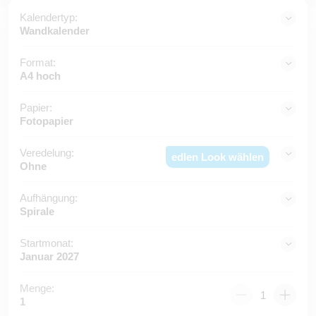
Kalendertyp:
Wandkalender
Format:
A4 hoch
Papier:
Fotopapier
Veredelung:
edlen Look wählen
Ohne
Aufhängung:
Spirale
Startmonat:
Januar 2027
Menge:
1