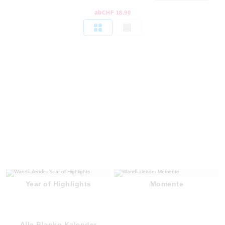
ab
CHF 18.90
Year of Highlights
Momente
Alle Blanko Kalender