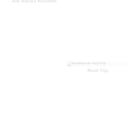
Alle Blanko Kalender
Road Trip