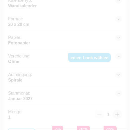
Kalendertyp:
Wandkalender
Format:
20 x 20 cm
Papier:
Fotopapier
Veredelung:
edlen Look wählen
Ohne
Aufhängung:
Spirale
Startmonat:
Januar 2027
Menge:
1
-5%
-10%
-15%