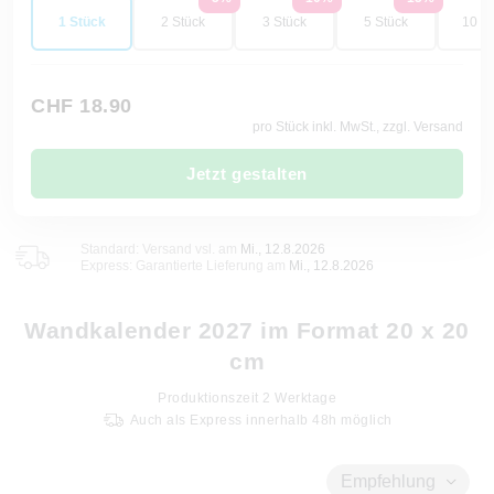
1 Stück
2 Stück
3 Stück
5 Stück
10 St
CHF 18.90
pro Stück inkl. MwSt., zzgl. Versand
Jetzt gestalten
Standard: Versand vsl. am
Mi., 12.8.2026
Express: Garantierte Lieferung am
Mi., 12.8.2026
Wandkalender 2027 im Format 20 x 20
cm
Produktionszeit
2
Werktage
Auch als Express innerhalb 48h möglich
Empfehlung