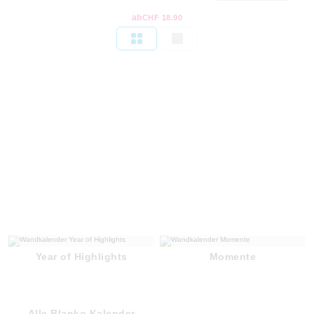
ab
CHF 18.90
Year of Highlights
Momente
Alle Blanko Kalender