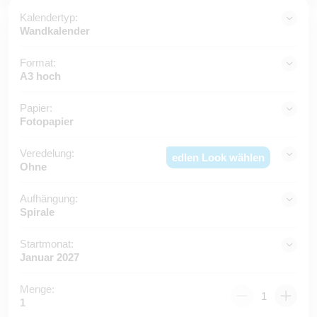
Kalendertyp:
Wandkalender
Format:
A3 hoch
Papier:
Fotopapier
Veredelung:
edlen Look wählen
Ohne
Aufhängung:
Spirale
Startmonat:
Januar 2027
Menge:
1