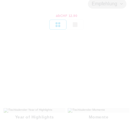
Empfehlung
ab
CHF 12.90
Year of Highlights
Momente