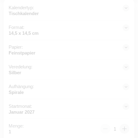
Kalendertyp:
Tischkalender
Format:
14,5 x 14,5 cm
Papier:
Feinstpapier
Veredelung:
Silber
Aufhängung:
Spirale
Startmonat:
Januar 2027
Menge:
1