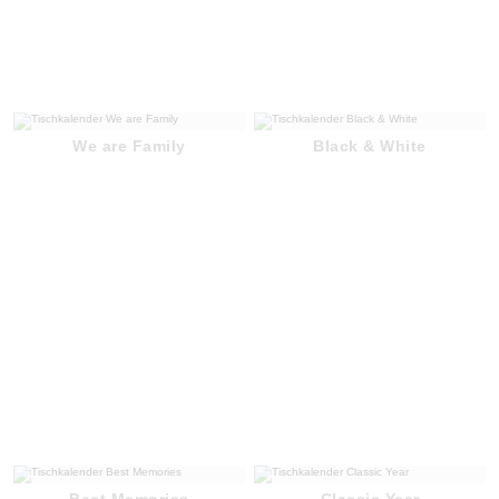
We are Family
Black & White
Best Memories
Classic Year