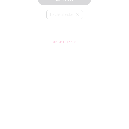
Tischkalender
ab
CHF 12.90