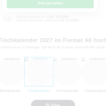
Jetzt gestalten
Standard: Versand vsl. am
Di., 11.8.2026
Express: Garantierte Lieferung am
Di., 11.8.2026
Tischkalender 2027 im Format A6 hoc
Produktionszeit
2
Werktage
Auch als Express innerhalb 48h möglic
Wandkalender
Tischkalender
Terminkalender
Familienplane
Filter