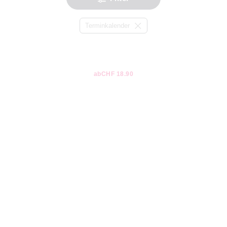
Terminkalender
ab
CHF 18.90