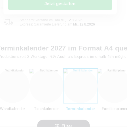
Jetzt gestalten
Standard: Versand vsl. am
Mi., 12.8.2026
Express: Garantierte Lieferung am
Mi., 12.8.2026
Terminkalender 2027 im Format A4 que
Produktionszeit
2
Werktage
Auch als Express innerhalb 48h möglic
Wandkalender
Tischkalender
Terminkalender
Familienplane
Filter