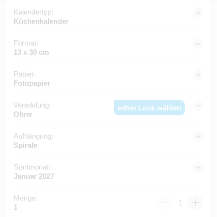
Kalendertyp:
Küchenkalender
Format:
13 x 30 cm
Papier:
Fotopapier
Veredelung:
edlen Look wählen
Ohne
Aufhängung:
Spirale
Startmonat:
Januar 2027
Menge:
1