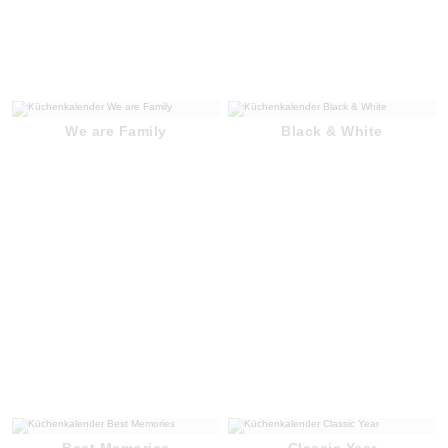
We are Family
Black & White
Best Memories
Classic Year