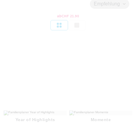
Empfehlung
ab
CHF 21.90
Year of Highlights
Momente