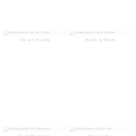
We are Family
Black & White
Best Memories
Classic Year