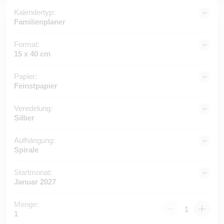
Kalendertyp:
Familienplaner
Format:
15 x 40 cm
Papier:
Feinstpapier
Veredelung:
Silber
Aufhängung:
Spirale
Startmonat:
Januar 2027
Menge:
1