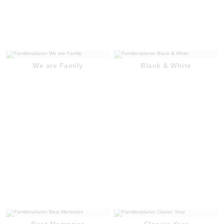
We are Family
Black & White
Best Memories
Classic Year