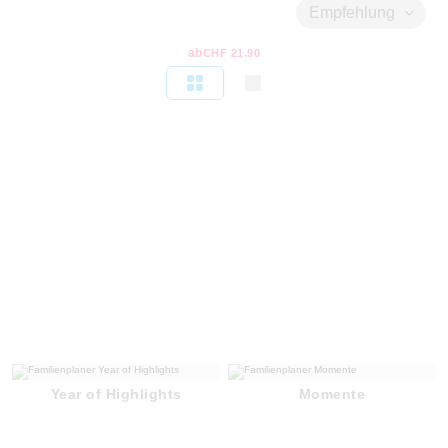
Empfehlung
ab
CHF 21.90
Year of Highlights
Momente