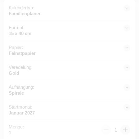
Kalendertyp:
Familienplaner
Format:
15 x 40 cm
Papier:
Feinstpapier
Veredelung:
Gold
Aufhängung:
Spirale
Startmonat:
Januar 2027
Menge:
1