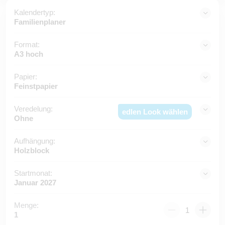
Kalendertyp:
Familienplaner
Format:
A3 hoch
Papier:
Feinstpapier
Veredelung:
edlen Look wählen
Ohne
Aufhängung:
Holzblock
Startmonat:
Januar 2027
Menge:
1