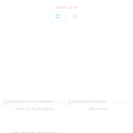
ab
CHF 21.90
Year of Highlights
Momente
Alle Blanko Kalender