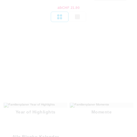
ab
CHF 21.90
Year of Highlights
Momente
Alle Blanko Kalender