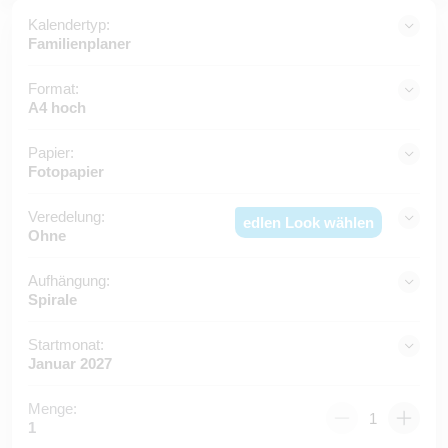
Kalendertyp:
Familienplaner
Format:
A4 hoch
Papier:
Fotopapier
Veredelung:
edlen Look wählen
Ohne
Aufhängung:
Spirale
Startmonat:
Januar 2027
Menge:
1