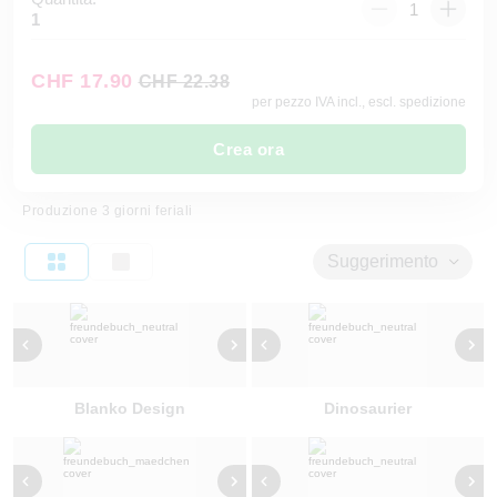
1
CHF 17.90
CHF 22.38
per pezzo IVA incl., escl. spedizione
Crea ora
Produzione 3 giorni feriali
Suggerimento
Blanko Design
Dinosaurier