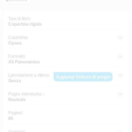
Tipo di libro:
Copertina rigida
Copertina:
Opaca
Formato:
A5 Panoramico
Laminazione a rilievo:
Aggiungi finitura di pregio
Senza
Pages intérieures :
Neutrale
Pagine:
60
Quantità: