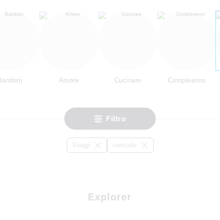
Bambini
Amore
Cucinare
Compleanno
Filtro
Viaggi
verticale
Explorer