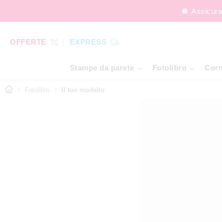
🪩 Assicura
OFFERTE
EXPRESS
Stampe da parete
Fotolibro
Corn
Fotolibro
Il tuo modello