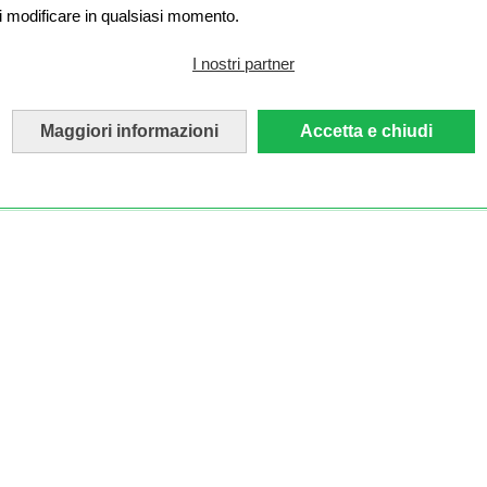
i modificare in qualsiasi momento.
I nostri partner
Maggiori informazioni
Accetta e chiudi