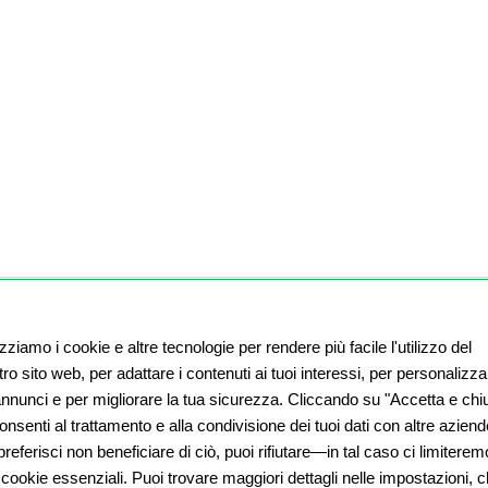
izziamo i cookie e altre tecnologie per rendere più facile l'utilizzo del
ro sito web, per adattare i contenuti ai tuoi interessi, per personalizza
 annunci e per migliorare la tua sicurezza. Cliccando su "Accetta e chiu
nsenti al trattamento e alla condivisione dei tuoi dati con altre aziend
referisci non beneficiare di ciò, puoi rifiutare—in tal caso ci limiterem
 cookie essenziali. Puoi trovare maggiori dettagli nelle impostazioni, 