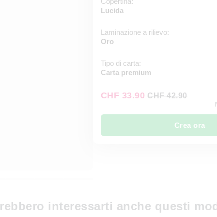
Copertina:
Lucida
Laminazione a rilievo:
Oro
Tipo di carta:
Carta premium
CHF 33.90
CHF 42.90
I
Crea ora
rebbero interessarti anche questi mod