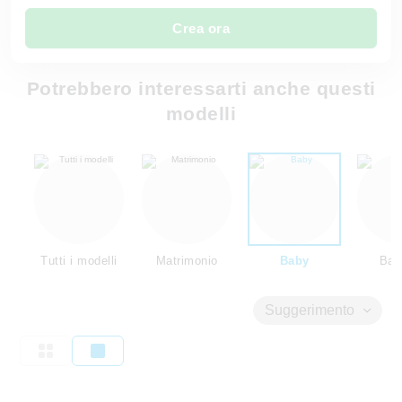
Crea ora
Potrebbero interessarti anche questi
modelli
Tutti i modelli
Matrimonio
Baby
Bam
Suggerimento