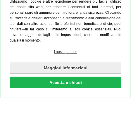
Utilizziamo i cookie e altre tecnologie per rendere più facile l'utilizzo
del nostro sito web, per adattare i contenuti ai tuoi interessi, per
personalizzare gli annunci e per migliorare la tua sicurezza. Cliccando
su "Accetta e chiudi", acconsenti al trattamento e alla condivisione dei
tuoi dati con altre aziende. Se preferisci non beneficiare di ciò, puoi
rifiutare—in tal caso ci limiteremo ai soli cookie essenziali. Puoi
trovare maggiori dettagli nelle impostazioni, che puoi modificare in
qualsiasi momento.
I nostri partner
Maggiori informazioni
Accetta e chiudi