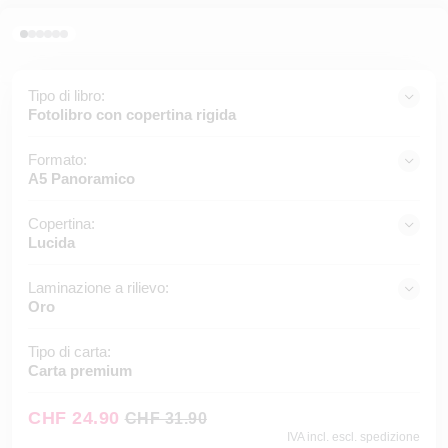
Tipo di libro:
Fotolibro con copertina rigida
Formato:
A5 Panoramico
Copertina:
Lucida
Laminazione a rilievo:
Oro
Tipo di carta:
Carta premium
CHF 24.90
CHF 31.90
IVA incl. escl. spedizione