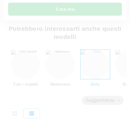
Crea ora
Potrebbero interessarti anche questi
modelli
Tutti i modelli
Matrimonio
Baby
Bam
Suggerimento