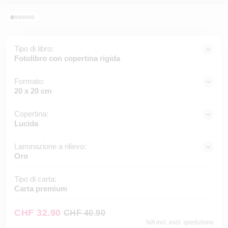
Tipo di libro:
Fotolibro con copertina rigida
Formato:
20 x 20 cm
Copertina:
Lucida
Laminazione a rilievo:
Oro
Tipo di carta:
Carta premium
CHF 32.90
CHF 40.90
IVA incl. escl. spedizione