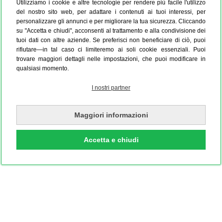
Utilizziamo i cookie e altre tecnologie per rendere più facile l'utilizzo
del nostro sito web, per adattare i contenuti ai tuoi interessi, per
personalizzare gli annunci e per migliorare la tua sicurezza. Cliccando
su "Accetta e chiudi", acconsenti al trattamento e alla condivisione dei
tuoi dati con altre aziende. Se preferisci non beneficiare di ciò, puoi
rifiutare—in tal caso ci limiteremo ai soli cookie essenziali. Puoi
trovare maggiori dettagli nelle impostazioni, che puoi modificare in
qualsiasi momento.
I nostri partner
Maggiori informazioni
Accetta e chiudi