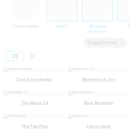
Tutti i modelli
Basic
Nessuna
Am
occasione
Suggerimento
Crea il tuo design
Moments of Joy
The Magic 13
Best Moments
The Fab Five
Life is short