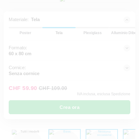
Materiale:
Tela
Poster
Tela
Plexiglass
Alluminio Dibon
Formato:
60 x 80 cm
Cornice:
Senza cornice
CHF 59.90
CHF 109.00
IVA inclusa, esclusa Spedizione
Crea ora