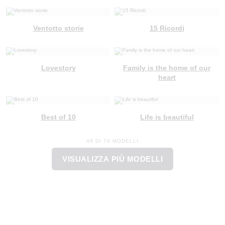
Ventotto storie
15 Ricordi
Lovestory
Family is the home of our
heart
Best of 10
Life is beautiful
48 DI 76 MODELLI
VISUALIZZA PIÙ MODELLI