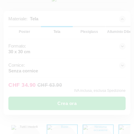
Materiale:
Tela
Poster
Tela
Plexiglass
Alluminio Dibon
Formato:
30 x 30 cm
Cornice:
Senza cornice
CHF 34.90
CHF 63.90
IVA inclusa, esclusa Spedizione
Crea ora