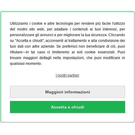
Utilizziamo i cookie e altre tecnologie per rendere più facile l'utilizzo
del nostro sito web, per adattare i contenuti ai tuoi interessi, per
personalizzare gli annunci e per migliorare la tua sicurezza. Cliccando
su "Accetta e chiudi", acconsenti al trattamento e alla condivisione dei
tuoi dati con altre aziende. Se preferisci non beneficiare di ciò, puoi
rifiutare—in tal caso ci limiteremo ai soli cookie essenziali. Puoi
trovare maggiori dettagli nelle impostazioni, che puoi modificare in
qualsiasi momento.
I nostri partner
Maggiori informazioni
Accetta e chiudi