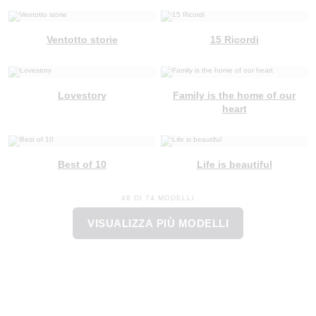
Ventotto storie
15 Ricordi
Lovestory
Family is the home of our
heart
Best of 10
Life is beautiful
48 DI 74 MODELLI
VISUALIZZA PIÙ MODELLI