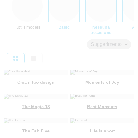
Tutti i modelli
Basic
Nessuna
Am
occasione
Suggerimento
Crea il tuo design
Moments of Joy
The Magic 13
Best Moments
The Fab Five
Life is short