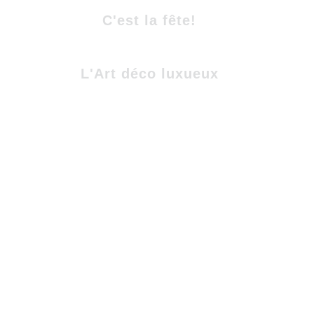
C'est la fête!
L'Art déco luxueux