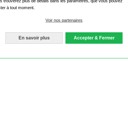
s trouverez plus de détails dans les paramètres, que vous pouvez
ster à tout moment.
Voir nos partenaires
En savoir plus
Accepter & Fermer