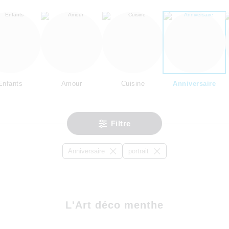
Enfants
Amour
Cuisine
Anniversaire
Filtre
Anniversaire
portrait
L'Art déco menthe