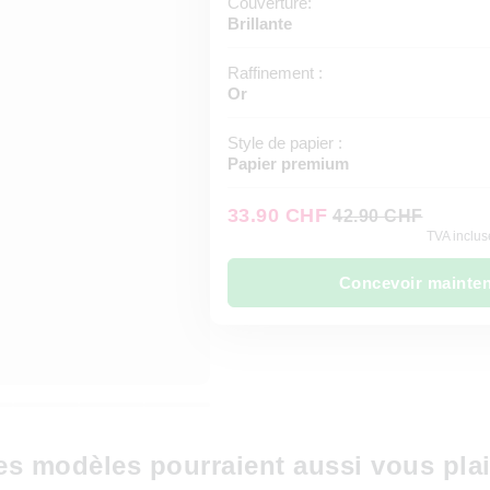
Couverture:
Brillante
Raffinement :
Or
Style de papier :
Papier premium
33.90 CHF
42.90 CHF
TVA incluse
Concevoir mainte
es modèles pourraient aussi vous plai