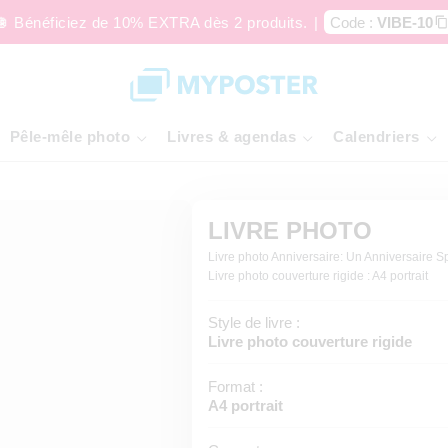
🪩 Bénéficiez de 10% EXTRA dès 2 produits.
|
Code :
VIBE-10
Pêle-mêle photo
Livres & agendas
Calendriers
LIVRE PHOTO
Livre photo Anniversaire: Un Anniversaire S
Livre photo couverture rigide : A4 portrait
Style de livre :
Livre photo couverture rigide
Format :
A4 portrait