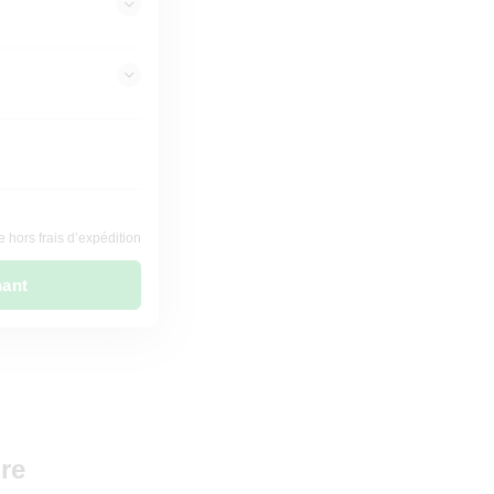
 hors frais d’expédition
nant
re