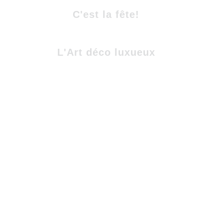
C'est la fête!
L'Art déco luxueux