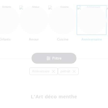
Enfants
Amour
Cuisine
Anniversaire
Filtre
Anniversaire
portrait
L'Art déco menthe