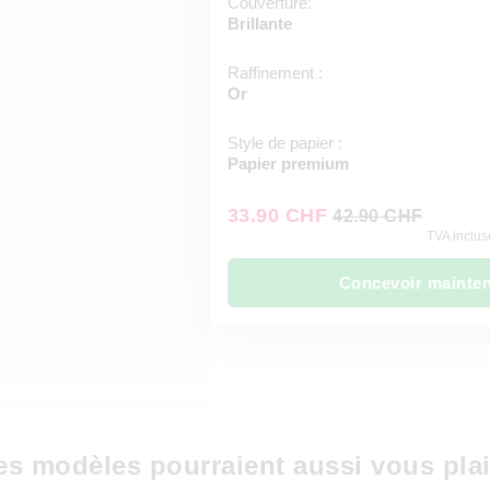
Couverture:
Brillante
Raffinement :
Or
Style de papier :
Papier premium
33.90 CHF
42.90 CHF
TVA incluse
Concevoir mainte
es modèles pourraient aussi vous plai