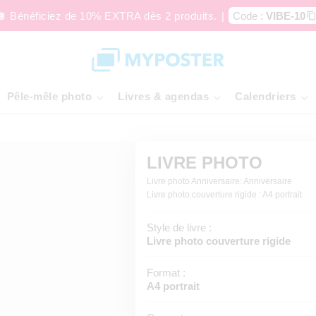
🪩 Bénéficiez de 10% EXTRA dès 2 produits.
|
Code :
VIBE-10
Pêle-mêle photo
Livres & agendas
Calendriers
LIVRE PHOTO
Livre photo Anniversaire: Anniversaire
Livre photo couverture rigide : A4 portrait
Style de livre :
Livre photo couverture rigide
Format :
A4 portrait