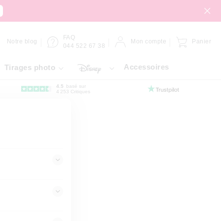
FAQ
Notre blog
Mon compte
Panier
044 522 67 38
Accessoires
Tirages photo
4.5
basé sur
4 253 Critiques