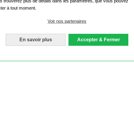
s trouverez plus de détails dans les paramètres, que vous pouvez
ster à tout moment.
Voir nos partenaires
En savoir plus
Accepter & Fermer