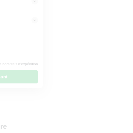
 hors frais d’expédition
nant
re