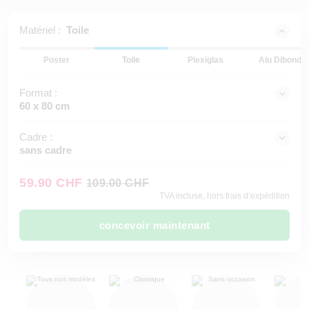
Matériel :
Toile
Poster
Toile
Plexiglas
Alu Dibond
Format :
60 x 80 cm
Cadre :
sans cadre
59.90 CHF
109.00 CHF
TVA incluse, hors frais d’expédition
concevoir maintenant