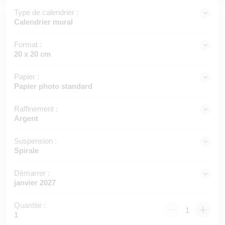
Type de calendrier :
Calendrier mural
Format :
20 x 20 cm
Papier :
Papier photo standard
Raffinement :
Argent
Suspension :
Spirale
Démarrer :
janvier 2027
Quantité :
1