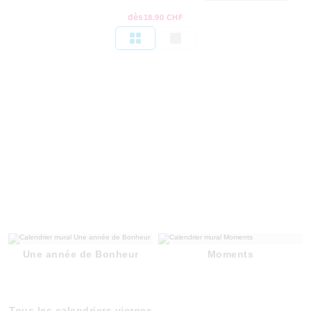
dès
18.90 CHF
Une année de Bonheur
Moments
Tous les calendriers vierges