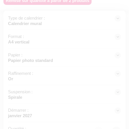
Remise sur quantité à partir de 2 produits
Type de calendrier :
Calendrier mural
Format :
A4 vertical
Papier :
Papier photo standard
Raffinement :
Or
Suspension :
Spirale
Démarrer :
janvier 2027
Quantité :